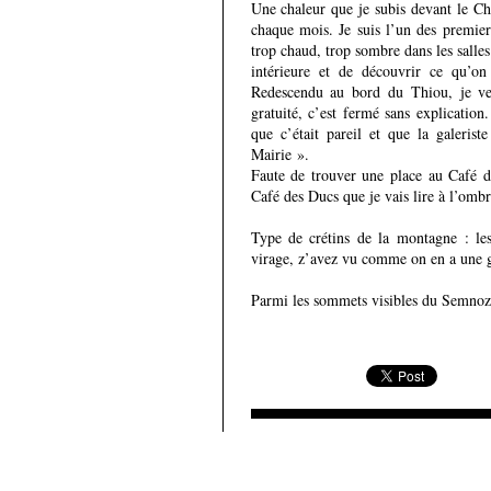
Une chaleur que je subis devant le Ch
chaque mois. Je suis l’un des premier
trop chaud, trop sombre dans les salles
intérieure et de découvrir ce qu’on
Redescendu au bord du Thiou, je veu
gratuité, c’est fermé sans explicatio
que c’était pareil et que la galerist
Mairie ».
Faute de trouver une place au Café de
Café des Ducs que je vais lire à l’ombr
Type de crétins de la montagne : les
virage, z’avez vu comme on en a une g
Parmi les sommets visibles du Semnoz 