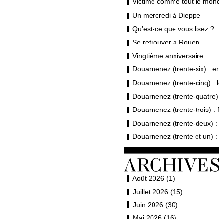
Victime comme tout le mond
Un mercredi à Dieppe
Qu’est-ce que vous lisez ?
Se retrouver à Rouen
Vingtième anniversaire
Douarnenez (trente-six) : en 
Douarnenez (trente-cinq) : 
Douarnenez (trente-quatre) 
Douarnenez (trente-trois) : 
Douarnenez (trente-deux) : 
Douarnenez (trente et un) :
Août 2026 (1)
Juillet 2026 (15)
Juin 2026 (30)
Mai 2026 (16)