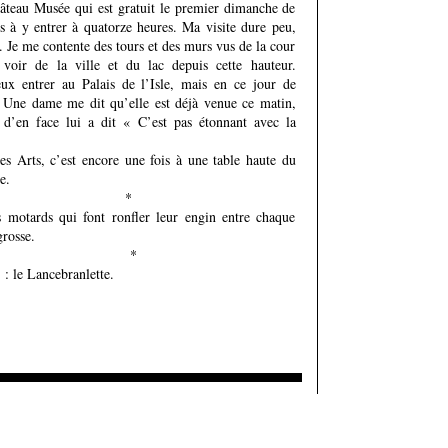
âteau Musée qui est gratuit le premier dimanche de
s à y entrer à quatorze heures. Ma visite dure peu,
. Je me contente des tours et des murs vus de la cour
 voir de la ville et du lac depuis cette hauteur.
x entrer au Palais de l’Isle, mais en ce jour de
n. Une dame me dit qu’elle est déjà venue ce matin,
e d’en face lui a dit « C’est pas étonnant avec la
s Arts, c’est encore une fois à une table haute du
e.
*
 motards qui font ronfler leur engin entre chaque
rosse.
*
: le Lancebranlette.
Ajouter un commentaire