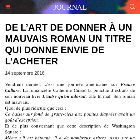
JOURNAL
DE L’ART DE DONNER À UN
MAUVAIS ROMAN UN TITRE
QUI DONNE ENVIE DE
L’ACHETER
14 septembre 2016
Vendredi dernier, c’est une journée américaine sur
France
Culture
. La romancière Catherine Cusset la ponctue d’extraits de
son nouveau livre
L’autre qu’on adorait
. Elle lit mal. Son roman
est mauvais.
Quoi de plus ridicule que ceci :
Ce baiser sur fond de gratte-ciels aux pointes diaprées avait un
goût d’exception.
Et de plus consternant que cette description de Washington
Square :
Même s’il est bétonné, il a de nombreux arbres. Assis sur un