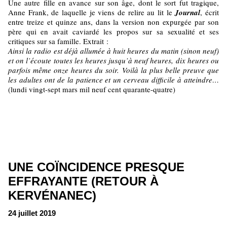
Une autre fille en avance sur son âge, dont le sort fut tragique,
Anne Frank, de laquelle je viens de relire au lit le
Journal
, écrit
entre treize et quinze ans, dans la version non expurgée par son
père qui en avait caviardé les propos sur sa sexualité et ses
critiques sur sa famille. Extrait :
Ainsi la radio est déjà allumée à huit heures du matin (sinon neuf)
et on l’écoute toutes les heures jusqu’à neuf heures, dix heures ou
parfois même onze heures du soir. Voilà la plus belle preuve que
les adultes ont de la patience et un cerveau difficile à atteindre…
(lundi vingt-sept mars mil neuf cent quarante-quatre)
UNE COÏNCIDENCE PRESQUE
EFFRAYANTE (RETOUR À
KERVÉNANEC)
24 juillet 2019