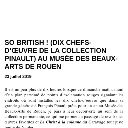
SO BRITISH ! (DIX CHEFS-
D’ŒUVRE DE LA COLLECTION
PINAULT) AU MUSÉE DES BEAUX-
ARTS DE ROUEN
23 juillet 2019
Il est un peu plus de dix heures lorsque ce dimanche matin, muni
d’un plan parsemé de points d’exclamation rouges signalant les
endroits où sont installés les dix chefs-d’œuvre que dans sa
grande générosité François Pinault prête pour un an au Musée des
Beaux-Arts de Rouen, je pars à leur découverte au sein de la
collection permanente, ce qui me permet au passage de revoir mes
œuvres favorites et
Le Christ à la colonne
du Caravage tout juste
rentré de Naples.