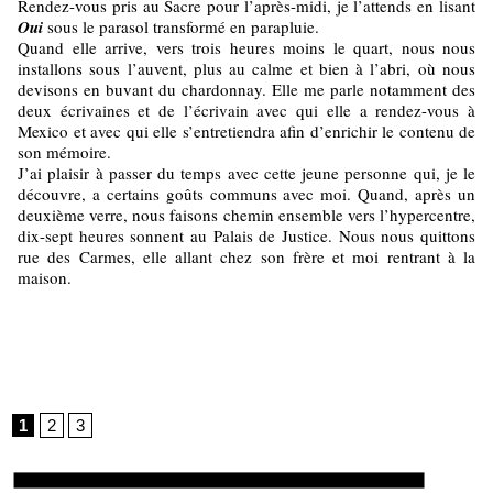
Rendez-vous pris au Sacre pour l’après-midi, je l’attends en lisant
Oui
sous le parasol transformé en parapluie.
Quand elle arrive, vers trois heures moins le quart, nous nous
installons sous l’auvent, plus au calme et bien à l’abri, où nous
devisons en buvant du chardonnay. Elle me parle notamment des
deux écrivaines et de l’écrivain avec qui elle a rendez-vous à
Mexico et avec qui elle s’entretiendra afin d’enrichir le contenu de
son mémoire.
J’ai plaisir à passer du temps avec cette jeune personne qui, je le
découvre, a certains goûts communs avec moi. Quand, après un
deuxième verre, nous faisons chemin ensemble vers l’hypercentre,
dix-sept heures sonnent au Palais de Justice. Nous nous quittons
rue des Carmes, elle allant chez son frère et moi rentrant à la
maison.
1
2
3