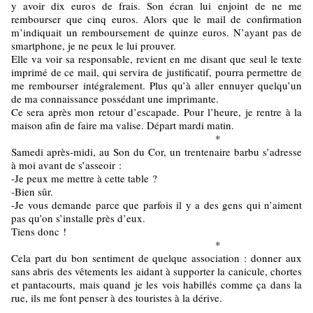
y avoir dix euros de frais. Son écran lui enjoint de ne me
rembourser que cinq euros. Alors que le mail de confirmation
m’indiquait un remboursement de quinze euros. N’ayant pas de
smartphone, je ne peux le lui prouver.
Elle va voir sa responsable, revient en me disant que seul le texte
imprimé de ce mail, qui servira de justificatif, pourra permettre de
me rembourser intégralement. Plus qu’à aller ennuyer quelqu’un
de ma connaissance possédant une imprimante.
Ce sera après mon retour d’escapade. Pour l’heure, je rentre à la
maison afin de faire ma valise. Départ mardi matin.
*
Samedi après-midi, au Son du Cor, un trentenaire barbu s’adresse
à moi avant de s’asseoir :
-Je peux me mettre à cette table ?
-Bien sûr.
-Je vous demande parce que parfois il y a des gens qui n’aiment
pas qu’on s’installe près d’eux.
Tiens donc !
*
Cela part du bon sentiment de quelque association : donner aux
sans abris des vêtements les aidant à supporter la canicule, chortes
et pantacourts, mais quand je les vois habillés comme ça dans la
rue, ils me font penser à des touristes à la dérive.