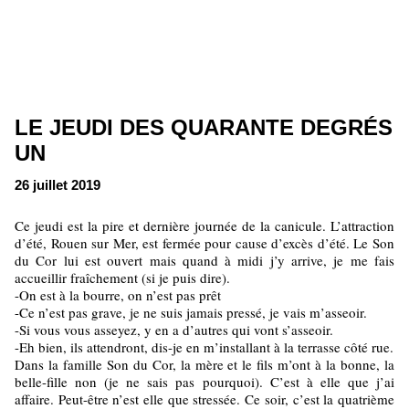
LE JEUDI DES QUARANTE DEGRÉS
UN
26 juillet 2019
Ce jeudi est la pire et dernière journée de la canicule. L’attraction
d’été, Rouen sur Mer, est fermée pour cause d’excès d’été. Le Son
du Cor lui est ouvert mais quand à midi j’y arrive, je me fais
accueillir fraîchement (si je puis dire).
-On est à la bourre, on n’est pas prêt
-Ce n’est pas grave, je ne suis jamais pressé, je vais m’asseoir.
-Si vous vous asseyez, y en a d’autres qui vont s’asseoir.
-Eh bien, ils attendront, dis-je en m’installant à la terrasse côté rue.
Dans la famille Son du Cor, la mère et le fils m’ont à la bonne, la
belle-fille non (je ne sais pas pourquoi). C’est à elle que j’ai
affaire. Peut-être n’est elle que stressée. Ce soir, c’est la quatrième