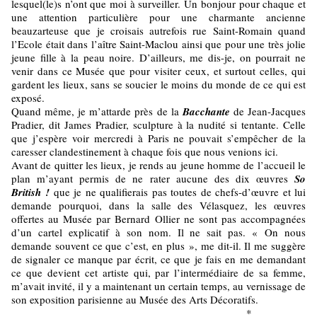
lesquel(le)s n’ont que moi à surveiller. Un bonjour pour chaque et
une attention particulière pour une charmante ancienne
beauzarteuse que je croisais autrefois rue Saint-Romain quand
l’Ecole était dans l’aître Saint-Maclou ainsi que pour une très jolie
jeune fille à la peau noire. D’ailleurs, me dis-je, on pourrait ne
venir dans ce Musée que pour visiter ceux, et surtout celles, qui
gardent les lieux, sans se soucier le moins du monde de ce qui est
exposé.
Quand même, je m’attarde près de la
Bacchante
de Jean-Jacques
Pradier, dit James Pradier, sculpture à la nudité si tentante. Celle
que j’espère voir mercredi à Paris ne pouvait s’empêcher de la
caresser clandestinement à chaque fois que nous venions ici.
Avant de quitter les lieux, je rends au jeune homme de l’accueil le
plan m’ayant permis de ne rater aucune des dix œuvres
So
British !
que je ne qualifierais pas toutes de chefs-d’œuvre et lui
demande pourquoi, dans la salle des Vélasquez, les œuvres
offertes au Musée par Bernard Ollier ne sont pas accompagnées
d’un cartel explicatif à son nom. Il ne sait pas. « On nous
demande souvent ce que c’est, en plus », me dit-il. Il me suggère
de signaler ce manque par écrit, ce que je fais en me demandant
ce que devient cet artiste qui, par l’intermédiaire de sa femme,
m’avait invité, il y a maintenant un certain temps, au vernissage de
son exposition parisienne au Musée des Arts Décoratifs.
*