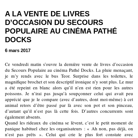
A LA VENTE DE LIVRES
D’OCCASION DU SECOURS
POPULAIRE AU CINÉMA PATHÉ
DOCKS
6 mars 2017
Ce vendredi matin s’ouvre la dernière vente de livres d’occasion
du Secours Populaire au cinéma Pathé Docks. La pluie menaçant,
je m’y rends avec le bus Teor. Surprise dans les toilettes, le
magnifique brochet et son descriptif ironique n’y sont plus. Le mur
a été repeint en blanc alors qu’il n’en est rien pour les autres
poissons. Je n’irai pas jusqu’à soupçonner celui qui avait peu
apprécié que je le compare (avec d’autres, dont moi-même) à cet
animal retors d’être passé par là avec son pot et son pinceau,
d’autant qu’il n’est pas là cette fois. D’autres concurrents sont
également absents.
Quand les rideaux du cinéma se lèvent, c’est le petit moment de
panique habituel chez les organisateurs : « Ah non, pas déjà, on
n’est pas prêts ». Celui qui crie le plus fort constate avec