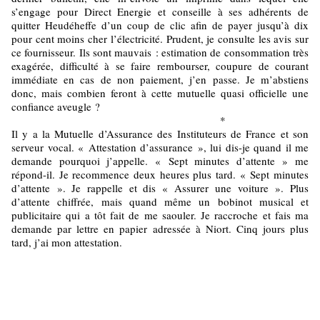
s’engage pour Direct Energie et conseille à ses adhérents de
quitter Heudéheffe d’un coup de clic afin de payer jusqu’à dix
pour cent moins cher l’électricité. Prudent, je consulte les avis sur
ce fournisseur. Ils sont mauvais : estimation de consommation très
exagérée, difficulté à se faire rembourser, coupure de courant
immédiate en cas de non paiement, j’en passe. Je m’abstiens
donc, mais combien feront à cette mutuelle quasi officielle une
confiance aveugle ?
*
Il y a la Mutuelle d’Assurance des Instituteurs de France et son
serveur vocal. « Attestation d’assurance », lui dis-je quand il me
demande pourquoi j’appelle. « Sept minutes d’attente » me
répond-il. Je recommence deux heures plus tard. « Sept minutes
d’attente ». Je rappelle et dis « Assurer une voiture ». Plus
d’attente chiffrée, mais quand même un bobinot musical et
publicitaire qui a tôt fait de me saouler. Je raccroche et fais ma
demande par lettre en papier adressée à Niort. Cinq jours plus
tard, j’ai mon attestation.