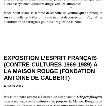
client est systématiquement dirigé vers les automates.
*
Place Saint-Marc, la femme descendue de voiture qui se précipite
sur ce qu’elle croit être un horodateur et découvre qu’il s’agit d’un
distributeur de seringues pour les drogués de la zone.
EXPOSITION L’ESPRIT FRANÇAIS
(CONTRE-CULTURES 1969-1989) À
LA MAISON ROUGE (FONDATION
ANTOINE DE GALBERT)
4 mars 2017
Pas la moindre attente à l’entrée de l’exposition
L’Esprit français
consacrée aux contre-cultures que propose la Maison Rouge dont
Antoine de Galbert a annoncé la fermeture prochaine. Je paie dix