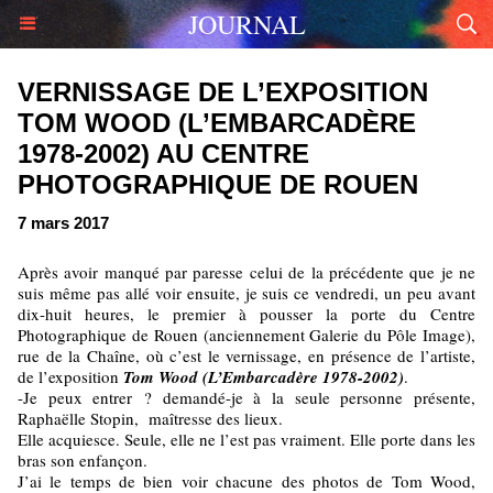
JOURNAL
VERNISSAGE DE L’EXPOSITION
TOM WOOD (L’EMBARCADÈRE
1978-2002) AU CENTRE
PHOTOGRAPHIQUE DE ROUEN
7 mars 2017
Après avoir manqué par paresse celui de la précédente que je ne
suis même pas allé voir ensuite, je suis ce vendredi, un peu avant
dix-huit heures, le premier à pousser la porte du Centre
Photographique de Rouen (anciennement Galerie du Pôle Image),
rue de la Chaîne, où c’est le vernissage, en présence de l’artiste,
de l’exposition
Tom Wood (L’Embarcadère 1978-2002)
.
-Je peux entrer ? demandé-je à la seule personne présente,
Raphaëlle Stopin, maîtresse des lieux.
Elle acquiesce. Seule, elle ne l’est pas vraiment. Elle porte dans les
bras son enfançon.
J’ai le temps de bien voir chacune des photos de Tom Wood,