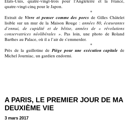
Etats-Unis, quatre-vingt-trois pour l’Angleterre et la France,
quatre-vingt-cinq pour le Japon.
*
Extrait de
Vivre et penser comme des porcs
de Gilles Châtelet
lisible sur un mur de la Maison Rouge :
années 80, écœurantes
d’ennui, de cupidité et de bêtise, années de « révolutions
conservatrices néolibérales »
. Pas loin, une photo de Roland
Barthes au Palace, où il a l’air de s’emmerder.
*
Près de la guillotine de
Piège pour une exécution capitale
de
Michel Journiac, un gardien endormi.
A PARIS, LE PREMIER JOUR DE MA
DEUXIÈME VIE
3 mars 2017