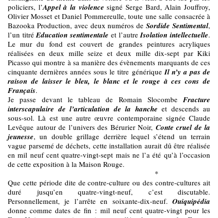
policiers, l’
Appel à la violence
signé Serge Bard, Alain Jouffroy,
Olivier Mosset et Daniel Pommereulle, toute une salle consacrée à
Bazooka Production, avec deux numéros de
Sordide Sentimental
,
l’un titré
Education sentimentale
et l’autre
Isolation intellectuelle
.
Le mur du fond est couvert de grandes peintures acryliques
réalisées en deux mille seize et deux mille dix-sept par Kiki
Picasso qui montre à sa manière des évènements marquants de ces
cinquante dernières années sous le titre générique
Il n’y a pas de
raison de laisser le bleu, le blanc et le rouge à ces cons de
Français
.
Je passe devant le tableau de Romain Slocombe
Fracture
interscapulaire de
l’articulation de la hanche
et descends au
sous-sol. Là est une autre œuvre contemporaine signée Claude
Levêque autour de l’univers des Bérurier Noir,
Conte cruel de la
jeunesse
, un double grillage derrière lequel s’étend un terrain
vague parsemé de déchets, cette installation aurait dû être réalisée
en mil neuf cent quatre-vingt-sept mais ne l’a été qu’à l’occasion
de cette exposition à la Maison Rouge.
*
Que cette période dite de contre-culture ou des contre-cultures ait
duré jusqu’en quatre-vingt-neuf, c’est discutable.
Personnellement, je l’arrête en soixante-dix-neuf.
Ouiquipédia
donne comme dates de fin : mil neuf cent quatre-vingt pour les